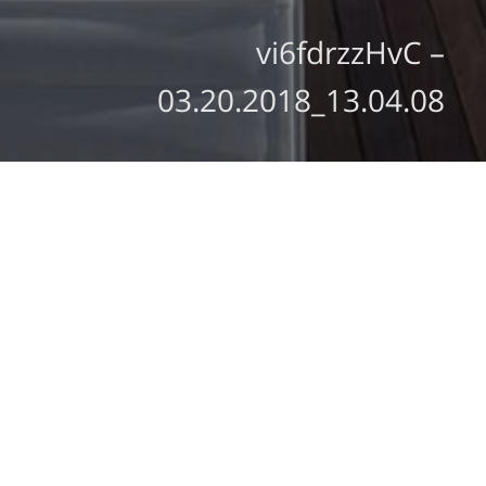
vi6fdrzzHvC –
03.20.2018_13.04.08
מצב קיים
חזון והתחדשות