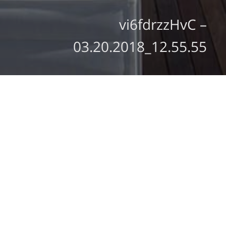
vi6fdrzzHvC –
03.20.2018_12.55.55
מצב קיים
חזון והתחדשות