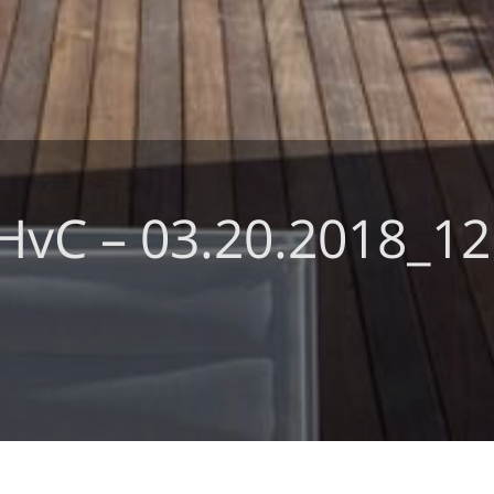
zHvC – 03.20.2018_12