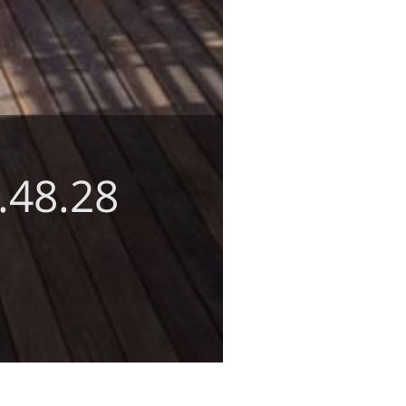
.48.28