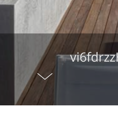
vi6fdrz