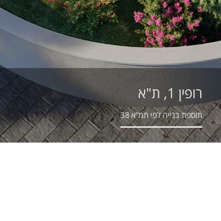
רופין 1, ת"א
תוספת בנייה לפי תמ"א 38
מצב קיים
הבניין נבנה באמצע המאה הקודמת כבית מגורים בן 3 קומות מעל קומת