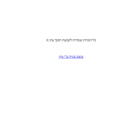
© כל הזכויות שמורות לקבוצת חובבי ציון
עיצוב ובנייה ע"י מיוז