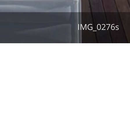
IMG_0276s
מצב קיים
חזון והתחדשות