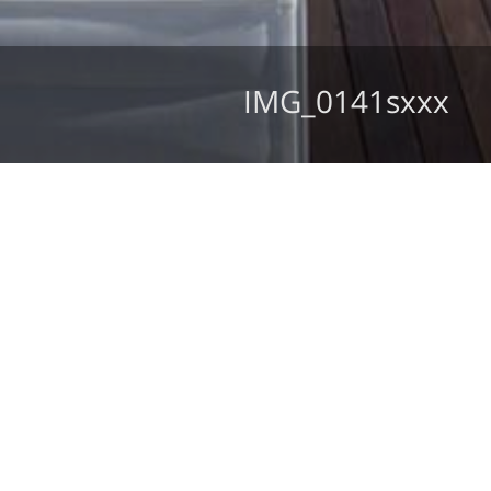
IMG_0141sxxx
מצב קיים
חזון והתחדשות