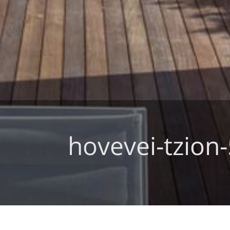
hovevei-tzion-