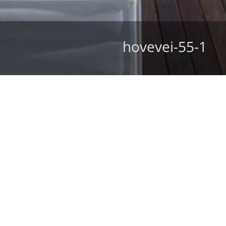
hovevei-55-1
מצב קיים
חזון והתחדשות