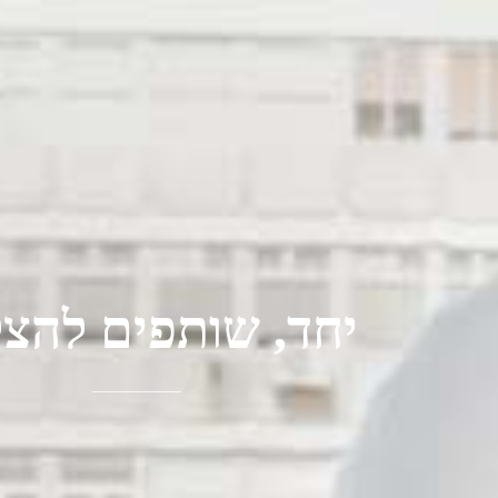
יחד, שותפים להצ